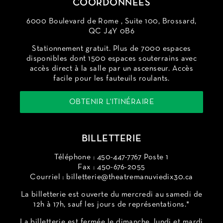
COORDONNÉES
6000 Boulevard de Rome , Suite 100, Brossard,
QC J4Y 0B6
Stationnement gratuit. Plus de 7000 espaces
disponibles dont 1500 espaces souterrains avec
accès direct à la salle par un ascenseur. Accès
facile pour les fauteuils roulants.
OBTENIR L'ITINÉRAIRE
BILLETTERIE
Téléphone : 450-447-7767 Poste 1
Fax : 450-676-2055
Courriel :
billetterie@theatremanuviedix30.ca
La billetterie est ouverte du mercredi au samedi de
12h à 17h, sauf les jours de représentations.*
La billetterie est fermée le dimanche, lundi et mardi