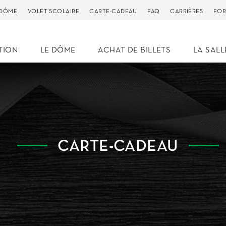
 DÔME
VOLET SCOLAIRE
CARTE-CADEAU
FAQ
CARRIÈRES
FOR
TION
LE DÔME
ACHAT DE BILLETS
LA SALL
CARTE-CADEAU