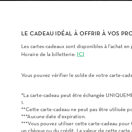
LE CADEAU IDÉAL À OFFRIR À VOS PR
Les cartes-cadeaux sont disponibles à l'achat en
ICI
Horaire de la billetterie:
Vous pouvez vérifier le solde de votre carte-cade
*La carte-cadeau peut être échangée UNIQUEMEN
1.
**Cette carte-cadeau ne peut pas être utilisée po
***Aucune date d'expiration.
***Vous pouvez utiliser cette carte-cadeau pour
un chèque ou du crédit. La valeur de cette cart