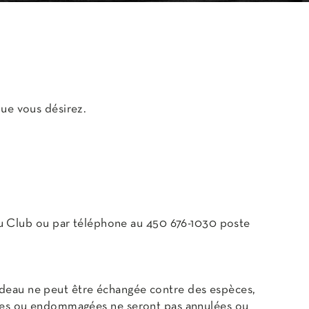
que vous désirez.
u Club ou par téléphone au 450 676-1030 poste
adeau ne peut être échangée contre des espèces,
olées ou endommagées ne seront pas annulées ou