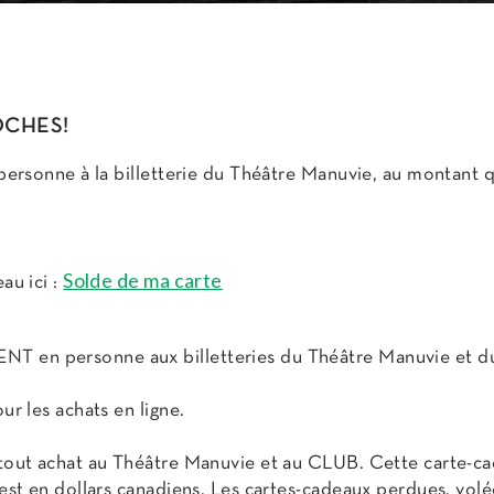
OCHES!
 personne à la billetterie du Théâtre Manuvie, au montant 
Solde de ma carte
au ici :
T en personne aux billetteries du Théâtre Manuvie et d
ur les achats en ligne.
 tout achat au Théâtre Manuvie et au CLUB. Cette carte-c
e est en dollars canadiens. Les cartes-cadeaux perdues, v