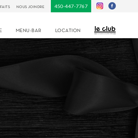
450-447-7767
FAITS
NOUS JOINDRE
E
MENU-BAR
LOCATION