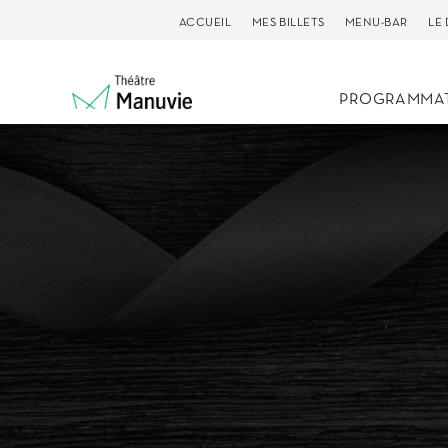
ACCUEIL
MES BILLETS
MENU-BAR
LE
PROGRAMMA