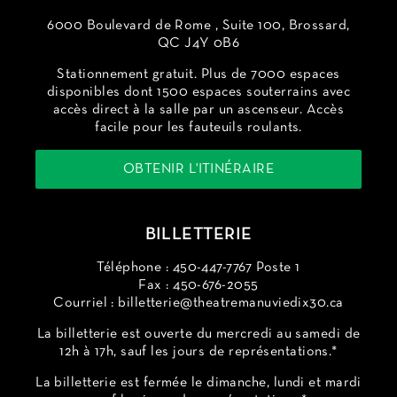
6000 Boulevard de Rome , Suite 100, Brossard,
QC J4Y 0B6
Stationnement gratuit. Plus de 7000 espaces
disponibles dont 1500 espaces souterrains avec
accès direct à la salle par un ascenseur. Accès
facile pour les fauteuils roulants.
OBTENIR L'ITINÉRAIRE
BILLETTERIE
Téléphone : 450-447-7767 Poste 1
Fax : 450-676-2055
Courriel :
billetterie@theatremanuviedix30.ca
La billetterie est ouverte du mercredi au samedi de
12h à 17h, sauf les jours de représentations.*
La billetterie est fermée le dimanche, lundi et mardi