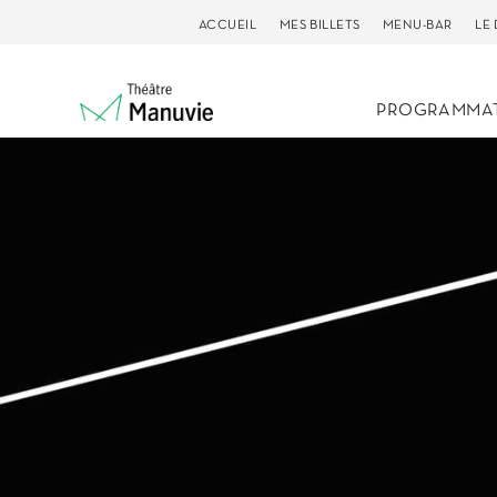
ACCUEIL
MES BILLETS
MENU-BAR
LE
PROGRAMMA