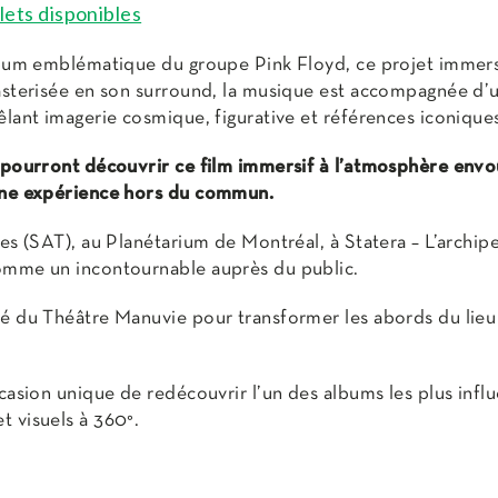
llets disponibles
lbum emblématique du groupe Pink Floyd, ce projet immers
asterisée en son surround, la musique est accompagnée d’u
lant imagerie cosmique, figurative et références iconiques
 pourront découvrir ce film immersif à l’atmosphère envoût
 une expérience hors du commun.
es (SAT), au Planétarium de Montréal, à Statera – L’archip
omme un incontournable auprès du public.
é du Théâtre Manuvie pour transformer les abords du lieu
asion unique de redécouvrir l’un des albums les plus influ
 visuels à 360°.