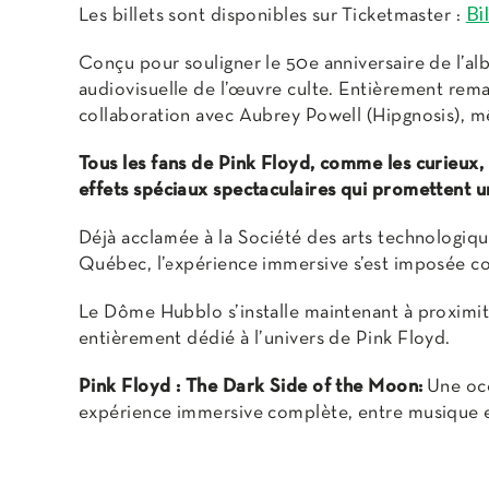
Bi
Les billets sont disponibles sur Ticketmaster :
Conçu pour souligner le 50e anniversaire de l’a
audiovisuelle de l’œuvre culte. Entièrement rem
collaboration avec Aubrey Powell (Hipgnosis), mê
Tous les fans de Pink Floyd, comme les curieux,
effets spéciaux spectaculaires qui promettent
Déjà acclamée à la Société des arts technologiqu
Québec, l’expérience immersive s’est imposée c
Le Dôme Hubblo s’installe maintenant à proximit
entièrement dédié à l’univers de Pink Floyd.
Pink Floyd : The Dark Side of the Moon:
Une occ
expérience immersive complète, entre musique et