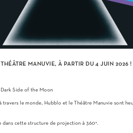
HÉÂTRE MANUVIE, À PARTIR DU 4 JUIN 2026 !
ark Side of the Moon
 à travers le monde, Hubblo et le Théâtre Manuvie sont he
e dans cette structure de projection à 360°.