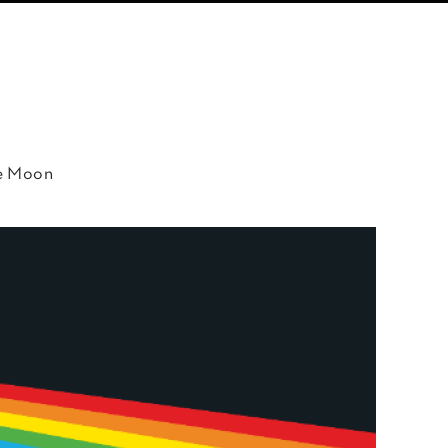
e Moon