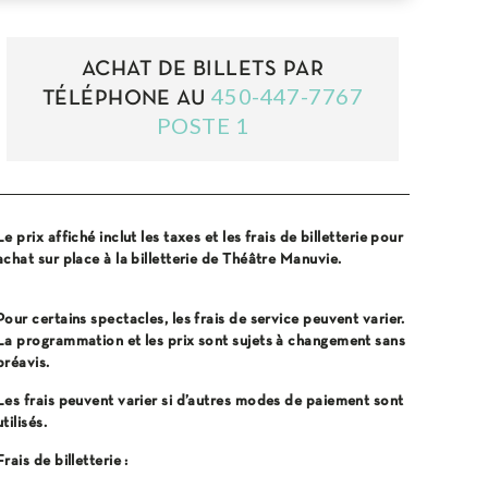
ACHAT DE BILLETS PAR
450-447-7767
TÉLÉPHONE AU
POSTE 1
Le prix affiché inclut les taxes et les frais de billetterie pour
achat sur place à la billetterie de Théâtre Manuvie.
Pour certains spectacles, les frais de service peuvent varier.
La programmation et les prix sont sujets à changement sans
préavis.
Les frais peuvent varier si d’autres modes de paiement sont
utilisés.
Frais de billetterie :