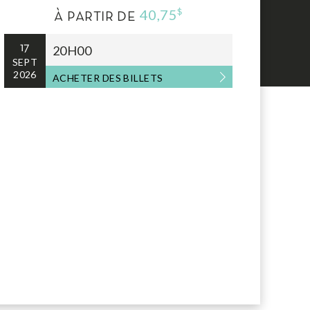
40,75
$
À PARTIR DE
17
20H00
SEPT
2026
ACHETER DES BILLETS