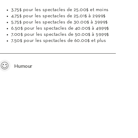
3.75$ pour les spectacles de 25.00$ et moins
4.75$ pour les spectacles de 25.01$ à 29.99$
5.75$ pour les spectacles de 30.00$ à 39.99$
6.50$ pour les spectacles de 40.00$ à 49.99$
7.00$ pour les spectacles de 50.00$ à 59.99$
7.50$ pour les spectacles de 60.00$ et plus
Humour