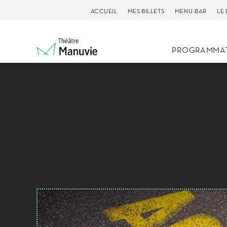
ACCUEIL
MES BILLETS
MENU-BAR
LE
PROGRAMMA