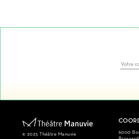
COOR
6000 Bou
© 2025 Théâtre Manuvie
Brossar