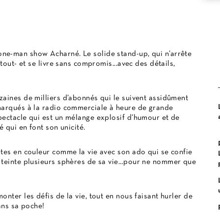
ne-man show Acharné. Le solide stand-up, qui n’arrête
tout- et se livre sans compromis...avec des détails,
zaines de milliers d’abonnés qui le suivent assidûment
marqués à la radio commerciale à heure de grande
pectacle qui est un mélange explosif d’humour et de
 qui en font son unicité.
utes en couleur comme la vie avec son ado qui se confie
i teinte plusieurs sphères de sa vie…pour ne nommer que
nter les défis de la vie, tout en nous faisant hurler de
ans sa poche!