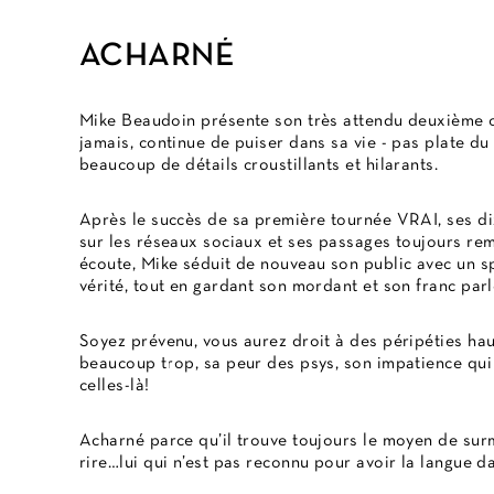
ACHARNÉ
Mike Beaudoin présente son très attendu deuxième o
jamais, continue de puiser dans sa vie - pas plate du 
beaucoup de détails croustillants et hilarants.
Après le succès de sa première tournée VRAI, ses di
sur les réseaux sociaux et ses passages toujours re
écoute, Mike séduit de nouveau son public avec un s
vérité, tout en gardant son mordant et son franc parlé
Soyez prévenu, vous aurez droit à des péripéties ha
beaucoup trop, sa peur des psys, son impatience qu
celles-là!
Acharné parce qu’il trouve toujours le moyen de surmo
rire…lui qui n’est pas reconnu pour avoir la langue d