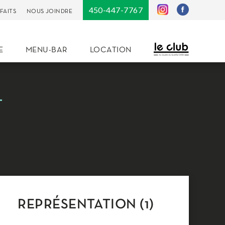
450-447-7767
FAITS
NOUS JOINDRE
E
MENU-BAR
LOCATION
REPRÉSENTATION (1)