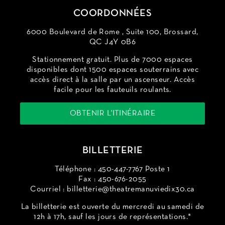
COORDONNÉES
6000 Boulevard de Rome , Suite 100, Brossard,
QC J4Y 0B6
Stationnement gratuit. Plus de 7000 espaces
disponibles dont 1500 espaces souterrains avec
accès direct à la salle par un ascenseur. Accès
facile pour les fauteuils roulants.
OBTENIR L'ITINÉRAIRE
BILLETTERIE
Téléphone : 450-447-7767 Poste 1
Fax : 450-676-2055
Courriel :
billetterie@theatremanuviedix30.ca
La billetterie est ouverte du mercredi au samedi de
12h à 17h, sauf les jours de représentations.*