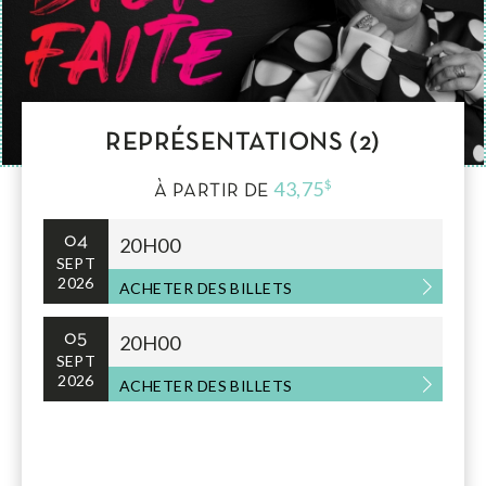
REPRÉSENTATIONS (2)
43,75
$
À PARTIR DE
04
20H00
SEPT
2026
ACHETER DES BILLETS
05
20H00
SEPT
2026
ACHETER DES BILLETS