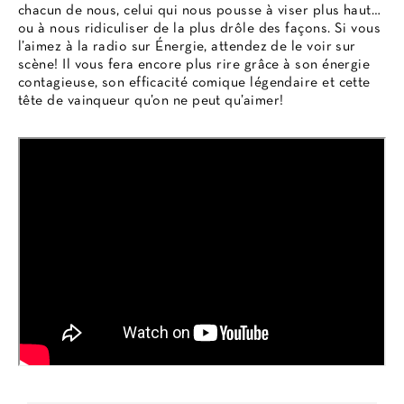
chacun de nous, celui qui nous pousse à viser plus haut…
ou à nous ridiculiser de la plus drôle des façons. Si vous
l’aimez à la radio sur Énergie, attendez de le voir sur
scène! Il vous fera encore plus rire grâce à son énergie
contagieuse, son efficacité comique légendaire et cette
tête de vainqueur qu’on ne peut qu’aimer!