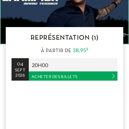
REPRÉSENTATION (1)
38,95
$
À PARTIR DE
04
20H00
SEPT
2026
ACHETER DES BILLETS