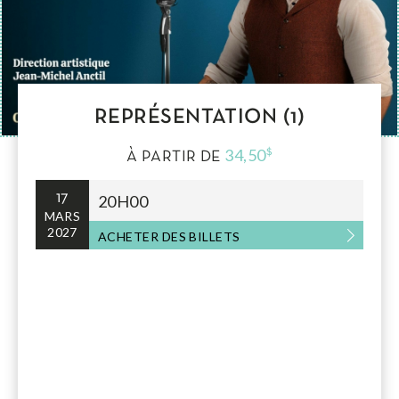
REPRÉSENTATION (1)
34,50
$
À PARTIR DE
17
20H00
MARS
2027
ACHETER DES BILLETS