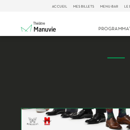
ACCUEIL
MES BILLETS
MENU-BAR
LE
PROGRAMMA