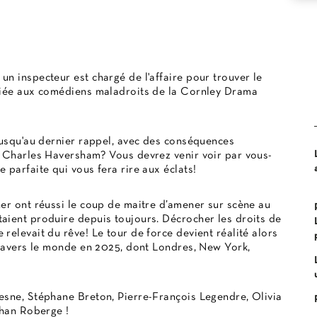
n inspecteur est chargé de l'affaire pour trouver le
nfiée aux comédiens maladroits de la Cornley Drama
jusqu'au dernier rappel, avec des conséquences
é Charles Haversham? Vous devrez venir voir par vous-
 parfaite qui vous fera rire aux éclats!
er ont réussi le coup de maitre d’amener sur scène au
aient produire depuis toujours. Décrocher les droits de
relevait du rêve! Le tour de force devient réalité alors
travers le monde en 2025, dont Londres, New York,
esne, Stéphane Breton, Pierre-François Legendre, Olivia
than Roberge !