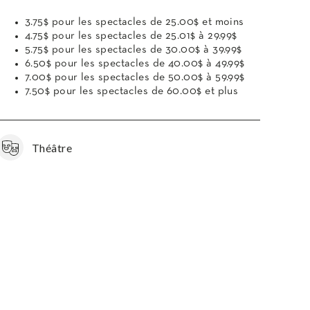
3.75$ pour les spectacles de 25.00$ et moins
4.75$ pour les spectacles de 25.01$ à 29.99$
5.75$ pour les spectacles de 30.00$ à 39.99$
6.50$ pour les spectacles de 40.00$ à 49.99$
7.00$ pour les spectacles de 50.00$ à 59.99$
7.50$ pour les spectacles de 60.00$ et plus
Théâtre