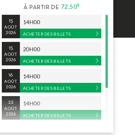
72,50
$
À PARTIR DE
15
14H00
AOÛT
2026
ACHETER DES BILLETS
15
20H00
AOÛT
2026
ACHETER DES BILLETS
16
14H00
AOÛT
2026
ACHETER DES BILLETS
22
14H00
AOÛT
2026
ACHETER DES BILLETS
22
20H00