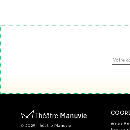
COOR
6000 Bou
© 2025 Théâtre Manuvie
Brossar