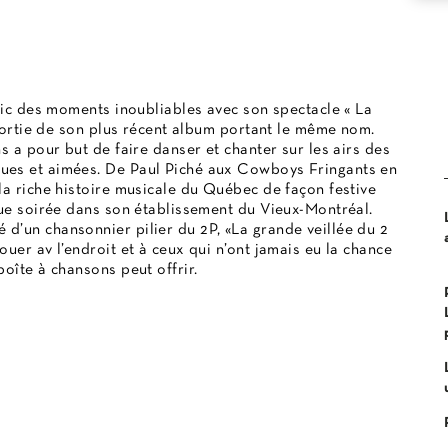
blic des moments inoubliables avec son spectacle « La
 sortie de son plus récent album portant le même nom.
s a pour but de faire danser et chanter sur les airs des
ues et aimées. De Paul Piché aux Cowboys Fringants en
la riche histoire musicale du Québec de façon festive
que soirée dans son établissement du Vieux-Montréal.
d’un chansonnier pilier du 2P, «La grande veillée du 2
uer av l’endroit et à ceux qui n’ont jamais eu la chance
oîte à chansons peut offrir.