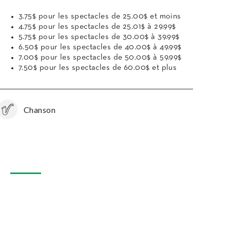
3.75$ pour les spectacles de 25.00$ et moins
4.75$ pour les spectacles de 25.01$ à 29.99$
5.75$ pour les spectacles de 30.00$ à 39.99$
6.50$ pour les spectacles de 40.00$ à 49.99$
7.00$ pour les spectacles de 50.00$ à 59.99$
7.50$ pour les spectacles de 60.00$ et plus
Chanson
R