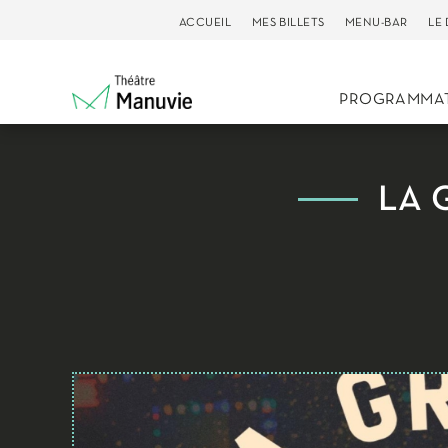
ACCUEIL
MES BILLETS
MENU-BAR
LE
PROGRAMMA
LA 