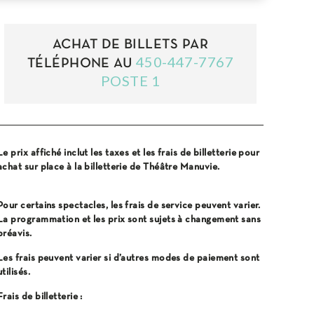
ACHAT DE BILLETS PAR
450-447-7767
TÉLÉPHONE AU
POSTE 1
Le prix affiché inclut les taxes et les frais de billetterie pour
achat sur place à la billetterie de Théâtre Manuvie.
Pour certains spectacles, les frais de service peuvent varier.
La programmation et les prix sont sujets à changement sans
préavis.
Les frais peuvent varier si d’autres modes de paiement sont
utilisés.
Frais de billetterie :