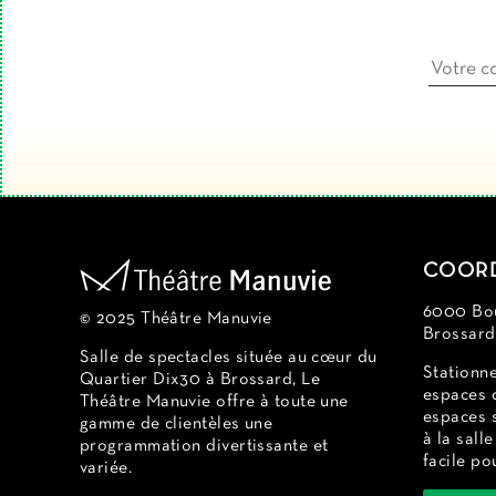
COOR
6000 Bou
© 2025 Théâtre Manuvie
Brossar
Salle de spectacles située au cœur du
Stationn
Quartier Dix30 à Brossard, Le
espaces 
Théâtre Manuvie offre à toute une
espaces s
gamme de clientèles une
à la sall
programmation divertissante et
facile po
variée.