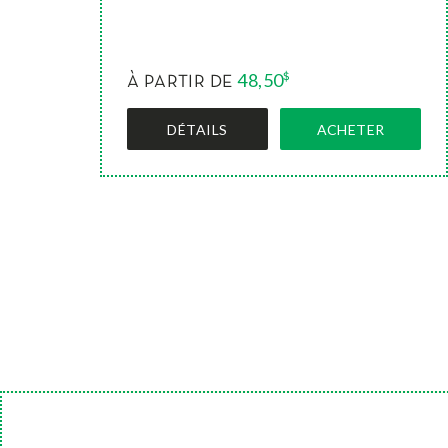
48,50
$
À PARTIR DE
DÉTAILS
ACHETER