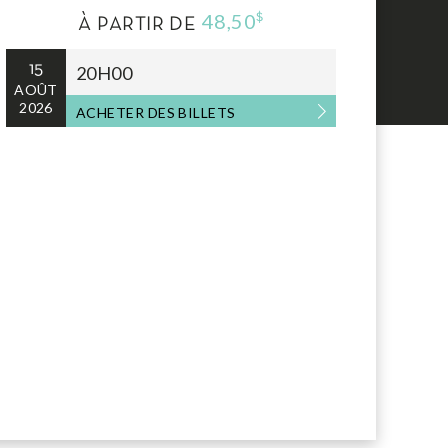
48,50
$
À PARTIR DE
15
20H00
AOÛT
2026
ACHETER DES BILLETS