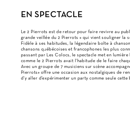
EN SPECTACLE
Le 2 Pierrots est de retour pour faire revivre au pu
grande veillée du 2 Pierrots » qui vient souligner la
Fidèle à ses habitudes, la légendaire boîte à chanson
chansons québécoises et francophones les plus conn
passant par Les Colocs, le spectacle met en lumière 
comme le 2 Pierrots avait l’habitude de le faire cha
Avec un groupe de 7 musiciens sur scène accompagné 
Pierrots» offre une occasion aux nostalgiques de reno
d’y aller d’expérimenter un party comme seule cette b