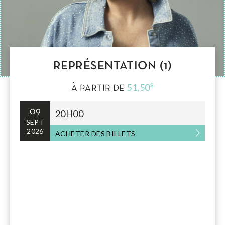
REPRÉSENTATION (1)
51,50
$
À PARTIR DE
09
20H00
SEPT
2026
ACHETER DES BILLETS