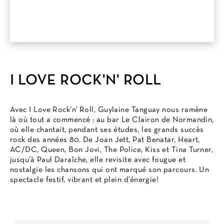
I LOVE ROCK'N' ROLL
Avec I Love Rock’n' Roll, Guylaine Tanguay nous ramène
là où tout a commencé : au bar Le Clairon de Normandin,
où elle chantait, pendant ses études, les grands succès
rock des années 80. De Joan Jett, Pat Benatar, Heart,
AC/DC, Queen, Bon Jovi, The Police, Kiss et Tina Turner,
jusqu’à Paul Daraîche, elle revisite avec fougue et
nostalgie les chansons qui ont marqué son parcours. Un
spectacle festif, vibrant et plein d’énergie!