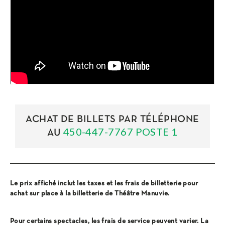
ACHAT DE BILLETS PAR TÉLÉPHONE
450-447-7767 POSTE 1
AU
Le prix affiché inclut les taxes et les frais de billetterie pour
achat sur place à la billetterie de Théâtre Manuvie.
Pour certains spectacles, les frais de service peuvent varier. La