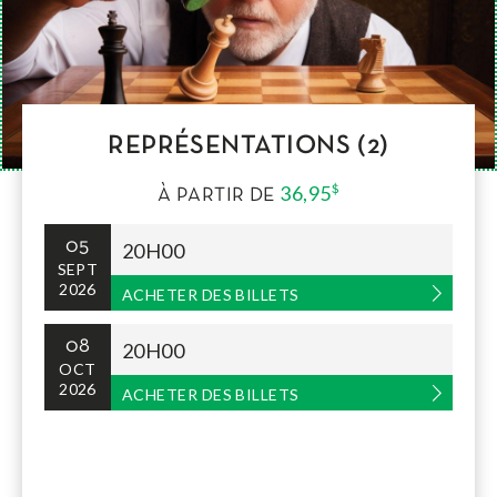
REPRÉSENTATIONS (2)
36,95
$
À PARTIR DE
05
20H00
SEPT
2026
ACHETER DES BILLETS
08
20H00
OCT
2026
ACHETER DES BILLETS