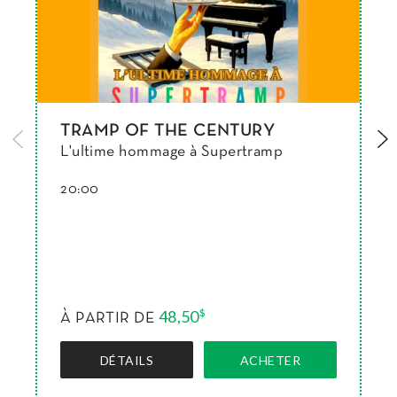
TRAMP OF THE CENTURY
L'ultime hommage à Supertramp
20:00
48,50
$
À PARTIR DE
DÉTAILS
ACHETER