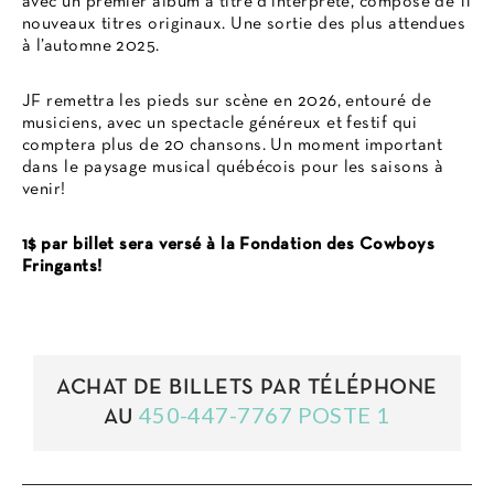
avec un premier album à titre d’interprète, composé de 11
nouveaux titres originaux. Une sortie des plus attendues
à l’automne 2025.
JF remettra les pieds sur scène en 2026, entouré de
musiciens, avec un spectacle généreux et festif qui
comptera plus de 20 chansons. Un moment important
dans le paysage musical québécois pour les saisons à
venir!
1$ par billet sera versé à la Fondation des Cowboys
Fringants!
ACHAT DE BILLETS PAR TÉLÉPHONE
450-447-7767 POSTE 1
AU