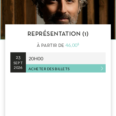
REPRÉSENTATION (1)
46,00
$
À PARTIR DE
23
20H00
SEPT
2026
ACHETER DES BILLETS