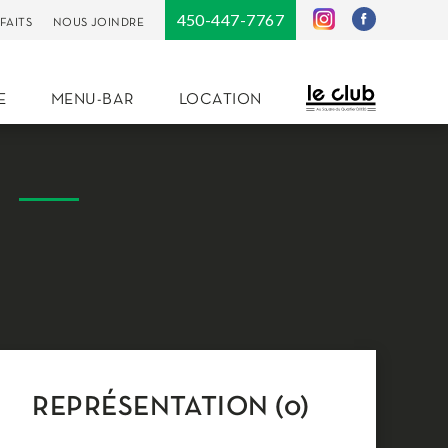
450-447-7767
FAITS
NOUS JOINDRE
E
MENU-BAR
LOCATION
REPRÉSENTATION (0)