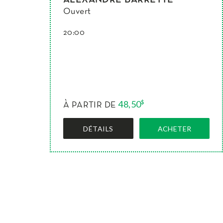
Ouvert
20:00
48,50
$
À PARTIR DE
DÉTAILS
ACHETER