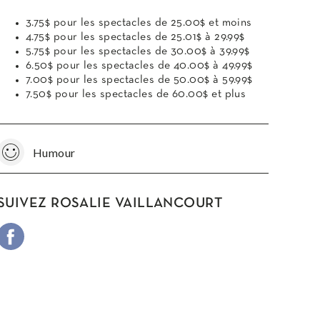
3.75$ pour les spectacles de 25.00$ et moins
4.75$ pour les spectacles de 25.01$ à 29.99$
5.75$ pour les spectacles de 30.00$ à 39.99$
6.50$ pour les spectacles de 40.00$ à 49.99$
7.00$ pour les spectacles de 50.00$ à 59.99$
7.50$ pour les spectacles de 60.00$ et plus
Humour
SUIVEZ ROSALIE VAILLANCOURT