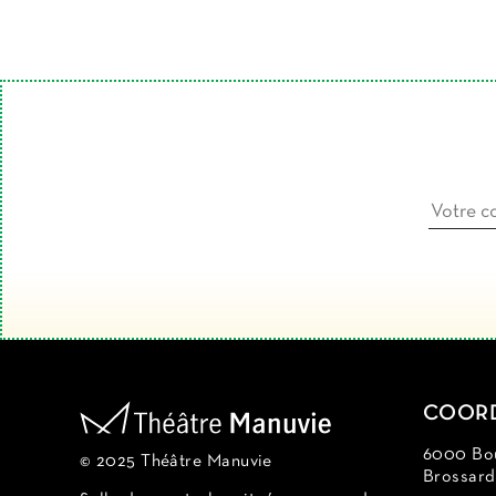
COOR
6000 Bou
© 2025 Théâtre Manuvie
Brossar