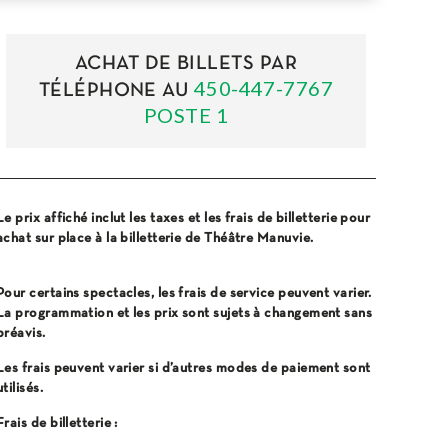
ACHAT DE BILLETS PAR
450-447-7767
TÉLÉPHONE AU
POSTE 1
Le prix affiché inclut les taxes et les frais de billetterie pour
achat sur place à la billetterie de Théâtre Manuvie.
Pour certains spectacles, les frais de service peuvent varier.
La programmation et les prix sont sujets à changement sans
préavis.
Les frais peuvent varier si d’autres modes de paiement sont
utilisés.
Frais de billetterie :