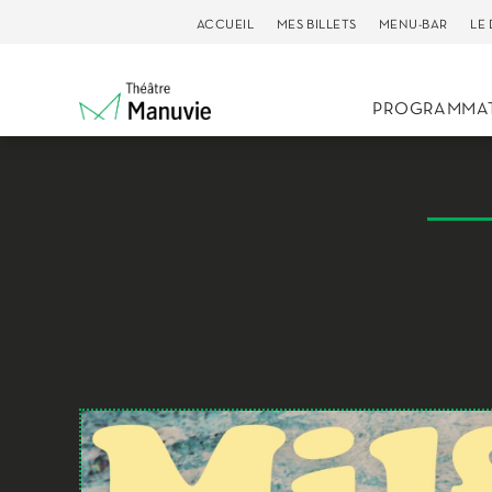
ACCUEIL
MES BILLETS
MENU-BAR
LE
PROGRAMMA