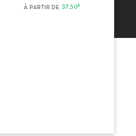
37,50
$
À PARTIR DE