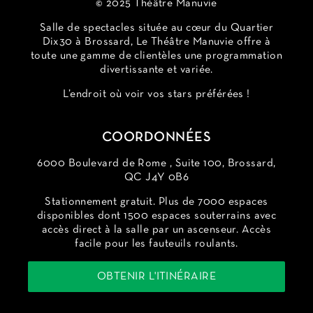
© 2025 Théâtre Manuvie
Salle de spectacles située au cœur du Quartier
Dix30 à Brossard, Le Théâtre Manuvie offre à
toute une gamme de clientèles une programmation
divertissante et variée.
L’endroit où voir vos stars préférées !
COORDONNÉES
6000 Boulevard de Rome , Suite 100, Brossard,
QC J4Y 0B6
Stationnement gratuit. Plus de 7000 espaces
disponibles dont 1500 espaces souterrains avec
accès direct à la salle par un ascenseur. Accès
facile pour les fauteuils roulants.
OBTENIR L'ITINÉRAIRE