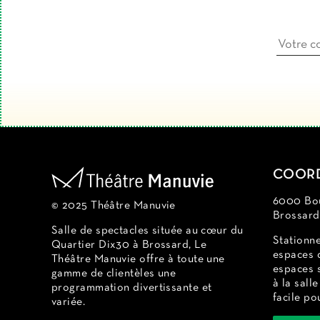
COOR
6000 Bou
© 2025 Théâtre Manuvie
Brossar
Salle de spectacles située au cœur du
Stationn
Quartier Dix30 à Brossard, Le
espaces 
Théâtre Manuvie offre à toute une
espaces s
gamme de clientèles une
à la sall
programmation divertissante et
facile po
variée.