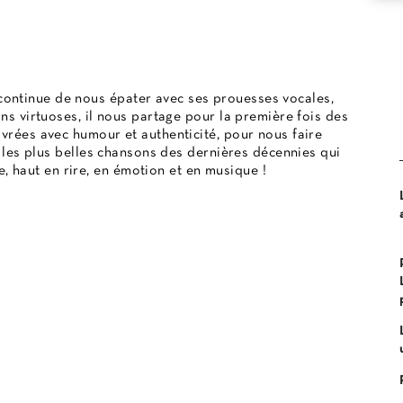
ontinue de nous épater avec ses prouesses vocales,
ons virtuoses, il nous partage pour la première fois des
ivrées avec humour et authenticité, pour nous faire
te les plus belles chansons des dernières décennies qui
 haut en rire, en émotion et en musique !