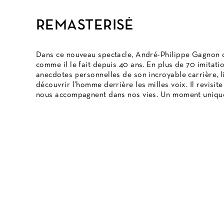
REMASTERISÉ
Dans ce nouveau spectacle, André-Philippe Gagnon c
comme il le fait depuis 40 ans. En plus de 70 imitati
anecdotes personnelles de son incroyable carrière, l
découvrir l’homme derrière les milles voix. Il revisi
nous accompagnent dans nos vies. Un moment unique,