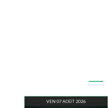
VEN 07 AOÛT 2026