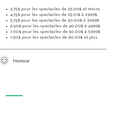
3.75$ pour les spectacles de 25.00$ et moins
4.75$ pour les spectacles de 25.01$ à 29.99$
5.75$ pour les spectacles de 30.00$ à 39.99$
6.50$ pour les spectacles de 40.00$ à 49.99$
7.00$ pour les spectacles de 50.00$ à 59.99$
7.50$ pour les spectacles de 60.00$ et plus
Humour
R