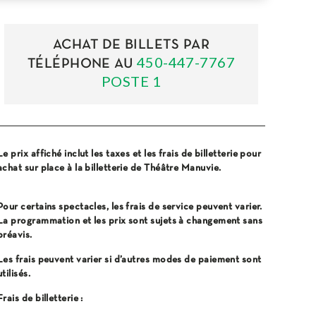
ACHAT DE BILLETS PAR
450-447-7767
TÉLÉPHONE AU
POSTE 1
Le prix affiché inclut les taxes et les frais de billetterie pour
achat sur place à la billetterie de Théâtre Manuvie.
Pour certains spectacles, les frais de service peuvent varier.
La programmation et les prix sont sujets à changement sans
préavis.
Les frais peuvent varier si d’autres modes de paiement sont
utilisés.
Frais de billetterie :