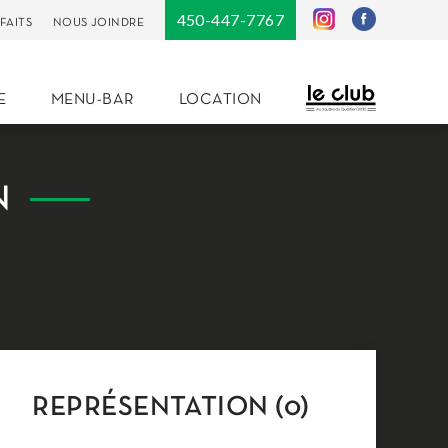
450-447-7767
FAITS
NOUS JOINDRE
E
MENU-BAR
LOCATION
N
REPRÉSENTATION (0)