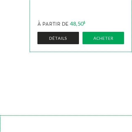
48,50
$
À PARTIR DE
DÉTAILS
ACHETER