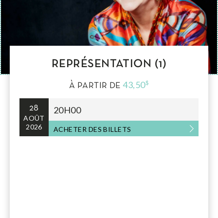
REPRÉSENTATION (1)
43,50
$
À PARTIR DE
28
20H00
AOÛT
2026
ACHETER DES BILLETS