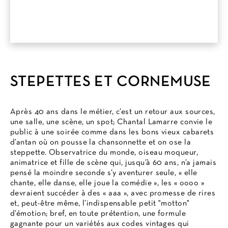
STEPETTES ET CORNEMUSE
Après 40 ans dans le métier, c’est un retour aux sources,
une salle, une scène, un spot; Chantal Lamarre convie le
public à une soirée comme dans les bons vieux cabarets
d’antan où on pousse la chansonnette et on ose la
steppette. Observatrice du monde, oiseau moqueur,
animatrice et fille de scène qui, jusqu’à 60 ans, n’a jamais
pensé la moindre seconde s’y aventurer seule, « elle
chante, elle danse, elle joue la comédie », les « oooo »
devraient succéder à des « aaa », avec promesse de rires
et, peut-être même, l’indispensable petit "motton"
d’émotion; bref, en toute prétention, une formule
gagnante pour un variétés aux codes vintages qui