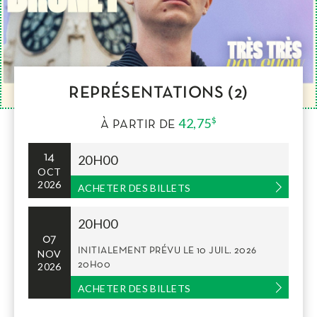
REPRÉSENTATIONS (2)
42,75
$
À PARTIR DE
14
20H00
OCT
2026
ACHETER DES BILLETS
20H00
07
INITIALEMENT PRÉVU LE
10 JUIL. 2026
NOV
2026
20H00
ACHETER DES BILLETS