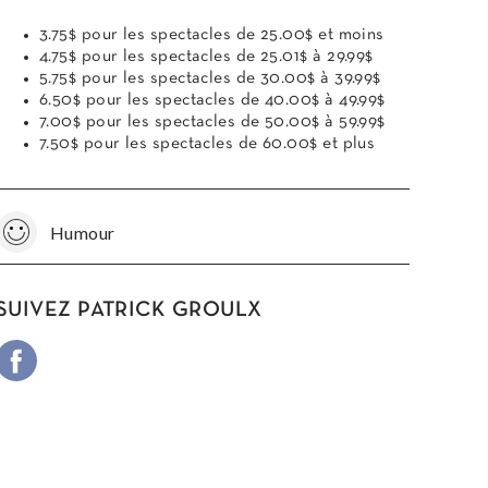
3.75$ pour les spectacles de 25.00$ et moins
4.75$ pour les spectacles de 25.01$ à 29.99$
5.75$ pour les spectacles de 30.00$ à 39.99$
6.50$ pour les spectacles de 40.00$ à 49.99$
7.00$ pour les spectacles de 50.00$ à 59.99$
7.50$ pour les spectacles de 60.00$ et plus
Humour
SUIVEZ PATRICK GROULX