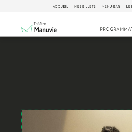
ACCUEIL
MES BILLETS
MENU-BAR
LE
PROGRAMMA