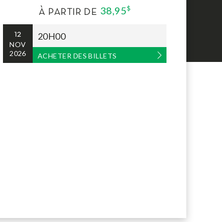
38,95
$
À PARTIR DE
12
20H00
NOV
2026
ACHETER DES BILLETS