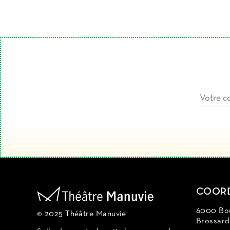
COOR
6000 Bou
© 2025 Théâtre Manuvie
Brossar