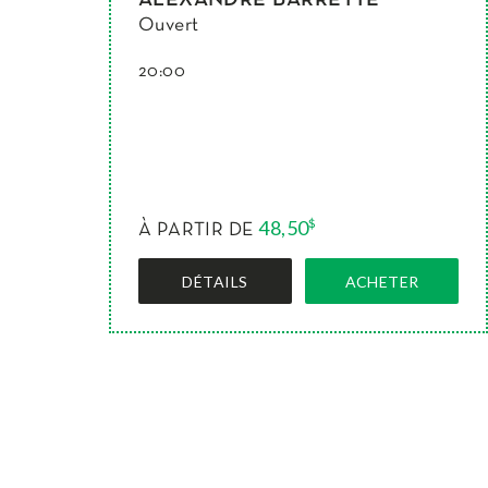
Ouvert
20:00
48,50
$
À PARTIR DE
DÉTAILS
ACHETER