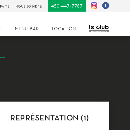
450-447-7767
FAITS
NOUS JOINDRE
E
MENU-BAR
LOCATION
REPRÉSENTATION (1)