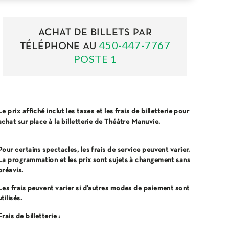
ACHAT DE BILLETS PAR
450-447-7767
TÉLÉPHONE AU
POSTE 1
Le prix affiché inclut les taxes et les frais de billetterie pour
achat sur place à la billetterie de Théâtre Manuvie.
Pour certains spectacles, les frais de service peuvent varier.
La programmation et les prix sont sujets à changement sans
préavis.
Les frais peuvent varier si d’autres modes de paiement sont
utilisés.
Frais de billetterie :